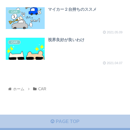
マイカー２台持ちのススメ
CAR
2021.05.09
視界良好が良いわけ
CAR
2021.04.07
ホーム
CAR
PAGE TOP