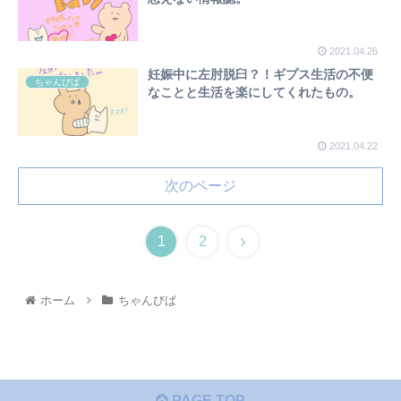
2021.04.26
妊娠中に左肘脱臼？！ギプス生活の不便
ちゃんびば
なことと生活を楽にしてくれたもの。
2021.04.22
次のページ
1
2
ホーム
ちゃんびば
PAGE TOP