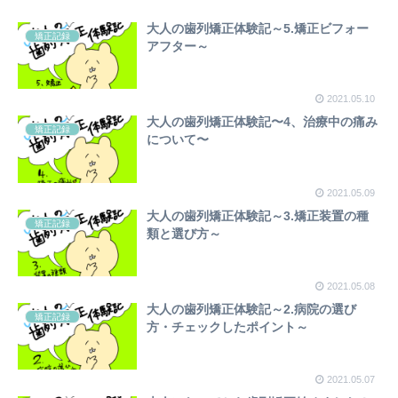
大人の歯列矯正体験記～5.矯正ビフォー
矯正記録
アフター～
2021.05.10
大人の歯列矯正体験記〜4、治療中の痛み
矯正記録
について〜
2021.05.09
大人の歯列矯正体験記～3.矯正装置の種
矯正記録
類と選び方～
2021.05.08
大人の歯列矯正体験記～2.病院の選び
矯正記録
方・チェックしたポイント～
2021.05.07